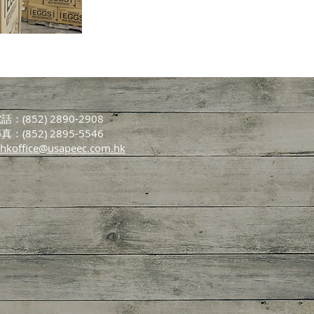
話：(852) 2890-2908
真：(852) 2895-5546
hkoffice@usapeec.com.hk