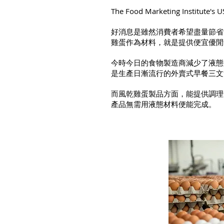
The Food Marketing Inst
好消息是雖然消費者希望盡量節省
雞蛋作為材料，就是提供便宜優閒
今時今日的食物製造商減少了液態
是生產日漸流行的外賣式早餐三文
而風乾雞蛋製品方面，能提供調理
產品無需用液態材料便能完成。