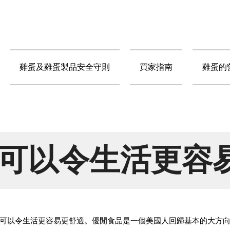
雞蛋及雞蛋製品安全守則
買家指南
雞蛋的
可以令生活更容
可以令生活更容易更舒適。優閒食品是一個美國人回歸基本的大方