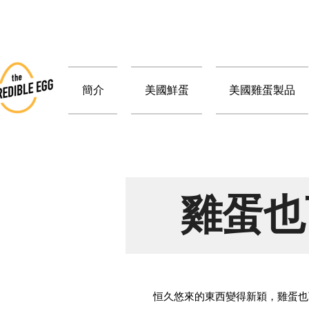
簡介
美國鮮蛋
美國雞蛋製品
雞蛋也
恒久悠來的東西變得新穎，雞蛋也