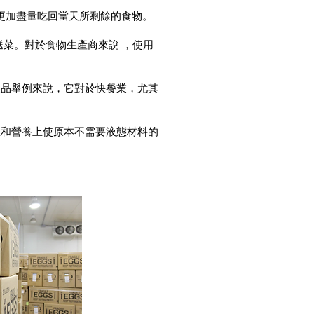
71%的受訪者會更加盡量吃回當天所剩餘的食物。
菜。對於食物生產商來說 ，使用
製品舉例來說，它對於快餐業，尤其
上和營養上使原本不需要液態材料的