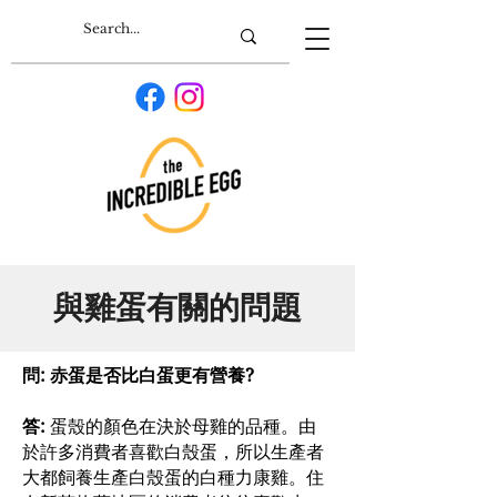
與雞蛋有關的問題
問: 赤蛋是否比白蛋更有營養?
答:
蛋殼的顏色在決於母雞的品種。由
於許多消費者喜歡白殼蛋，所以生產者
大都飼養生產白殼蛋的白種力康雞。住