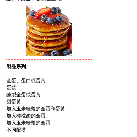
製品系列
全蛋、蛋白或蛋黃
蛋漿
醃製全蛋或蛋黃
甜蛋黃
加入玉米糖漿的全蛋和蛋黃
加入檸檬酸的全蛋
加入玉米糖漿的全蛋
不同配搭