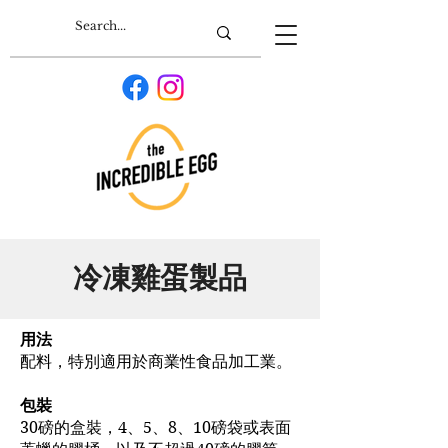
冷凍雞蛋製品
用法
配料，特別適用於商業性食品加工業。
包裝
30磅的盒裝，4、5、8、10磅袋或表面