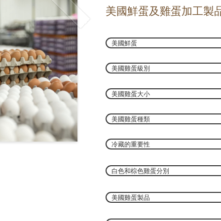
美國鮮蛋及雞蛋加工製
美國鮮蛋
美國雞蛋級別
美國雞蛋大小
美國雞蛋種類
冷藏的重要性
白色和棕色雞蛋分別
美國雞蛋製品