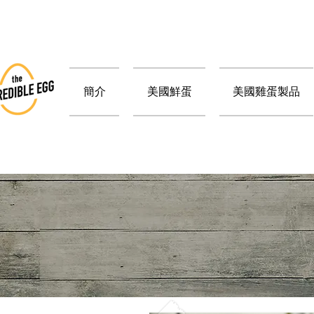
簡介
美國鮮蛋
美國雞蛋製品