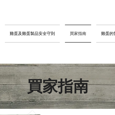
雞蛋及雞蛋製品安全守則
買家指南
雞蛋的
買家指南​