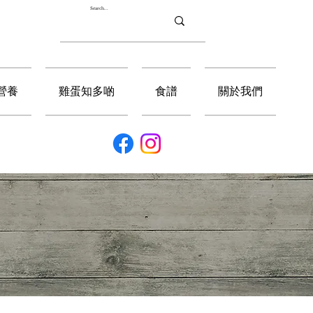
營養
雞蛋知多啲
食譜
關於我們