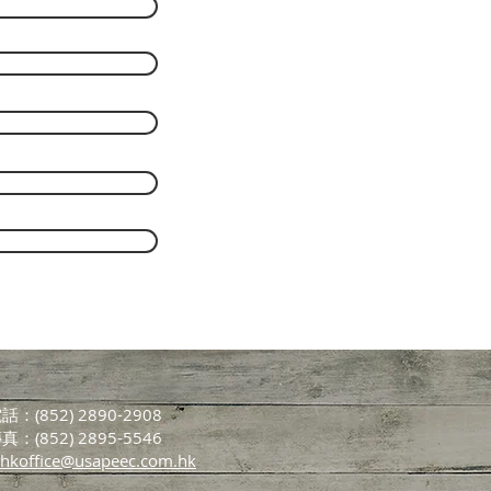
話：(852) 2890-2908
真：(852) 2895-5546
hkoffice@usapeec.com.hk