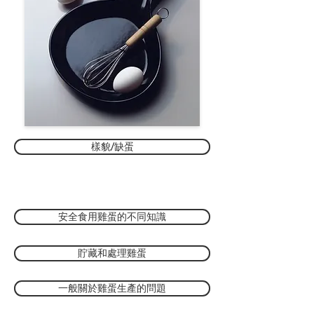
樣貌/缺蛋
安全食用雞蛋的不同知識
貯藏和處理雞蛋
一般關於雞蛋生產的問題