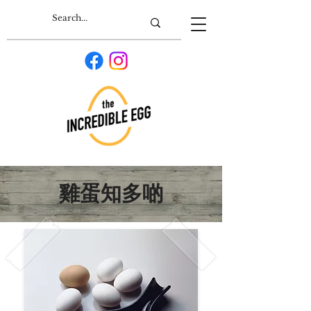
雞蛋知多啲