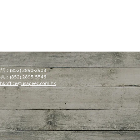
話：(852) 2890-2908
真：(852) 2895-5546
hkoffice@usapeec.com.hk