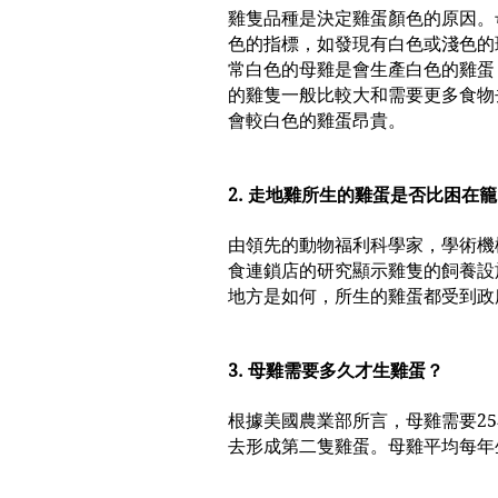
雞隻品種是決定雞蛋顏色的原因。
色的指標，如發現有白色或淺色的
常白色的母雞是會生產白色的雞蛋
的雞隻一般比較大和需要更多食物
會較白色的雞蛋昂貴。
2. 走地雞所生的雞蛋是否比困在
由領先的動物福利科學家，學術機
食連鎖店的研究顯示雞隻的飼養設
地方是如何，所生的雞蛋都受到政
3. 母雞需要多久才生雞蛋？
根據美國農業部所言，母雞需要2
去形成第二隻雞蛋。母雞平均每年生