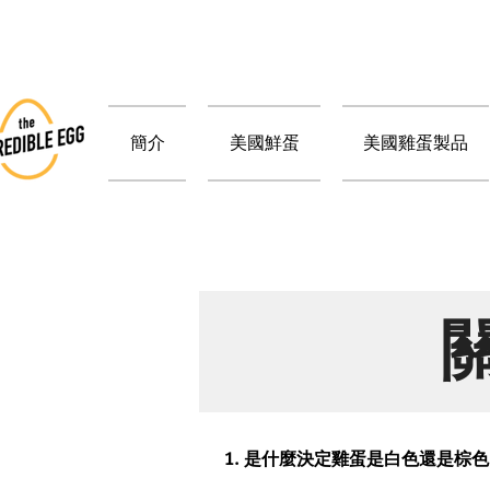
簡介
美國鮮蛋
美國雞蛋製品
1. 是什麼決定雞蛋是白色還是棕