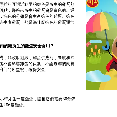
母雞的耳附近範圍的顏色是所生的雞蛋顏
斑點，那將來所生的雞蛋會是白色的。通
，棕色的母雞是會生產棕色的雞蛋。棕色
去生產雞蛋，那是為什麼棕色的雞蛋通常
籠內的雞所生的雞蛋安全食用？
構，非政府組織，雞蛋供應商，餐廳和飲
施不會影響雞蛋的質素。不論母雞的飼養
府部門所監管，確保安全。
5小時才生一隻雞蛋，隨後它們需要30分鐘
286隻雞蛋。