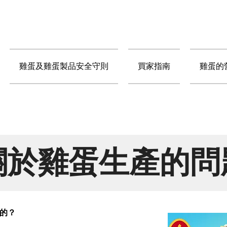
雞蛋及雞蛋製品安全守則
買家指南
雞蛋的
關於雞蛋生產的問
色的？