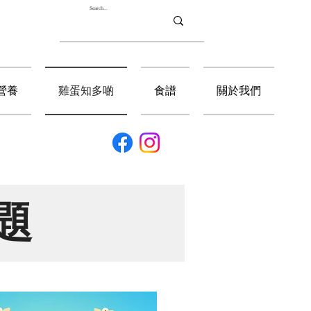
營養
雞蛋知多啲
食譜
關於我們
題