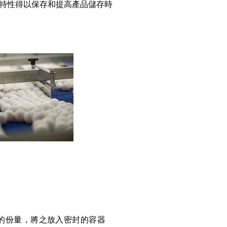
特性得以保存和提高產品儲存時
需的份量，將之放入密封的容器