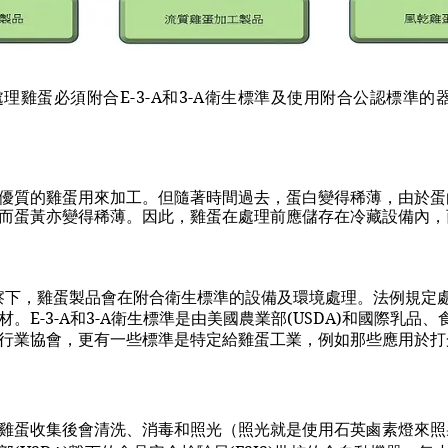
處理雞蛋必須附合E-3-A和3-A衛生標準及使用附合公認標準的
優質的雞蛋用來加工。但隨著時間過去，蛋白變得稀薄，由於蛋
而蛋黃亦變得稀薄。因此，雞蛋在處理前應儲存在冷藏設備內，
監察下，雞蛋製品會在附合衛生標準的設備及環境處理。法例規定處理雞
。E-3-A和3-A衛生標準是由美國農業部(USDA)和國際乳品
行業協會，更有一些標準是特定給雞蛋工業，例如那些應用於打
雞蛋收集後會清洗、消毒和照光（照光就是使用石英鹵素燈來照