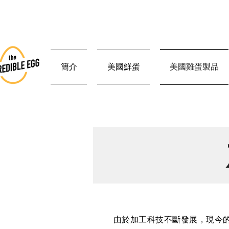
簡介
美國鮮蛋
美國雞蛋製品
由於加工科技不斷發展，現今的