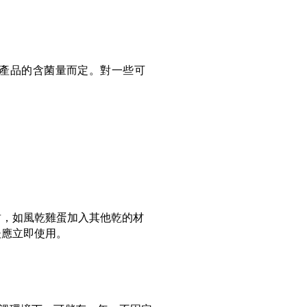
乎產品的含菌量而定。對一些可
封，如風乾雞蛋加入其他乾的材
後應立即使用。