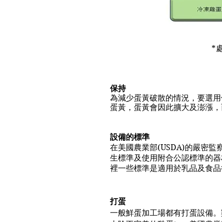
*
保持
為減少蛋黃破散的情況，要選用
蛋黃，蛋黃會因此擴大及澎漲，
設備的標準
在美國農業部(USDA)的嚴密
生標準及使用附合公認標準的器材
裡一些標準是適用於乳品及食品
打蛋
一般鮮蛋加工場都有打蛋設備。