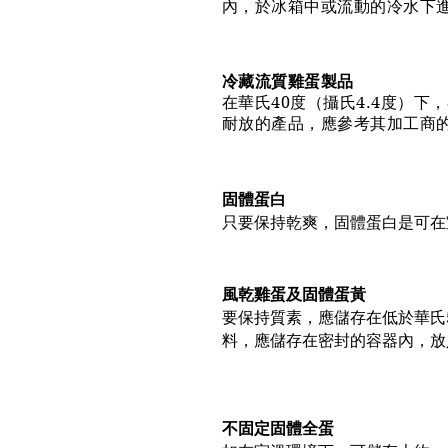
內，於冰箱中或流動的冷水下
冷藏流質雞蛋製品
在華氏40度（攝氏4.4度）
耐放的產品，應參考其加工商
固體蛋白
只要保持乾爽，固體蛋白是可在
風乾雞蛋及固體蛋黃
要保持質素，應儲存在低於華氏
料，應儲存在密封的容器內，放入
不固定固體全蛋