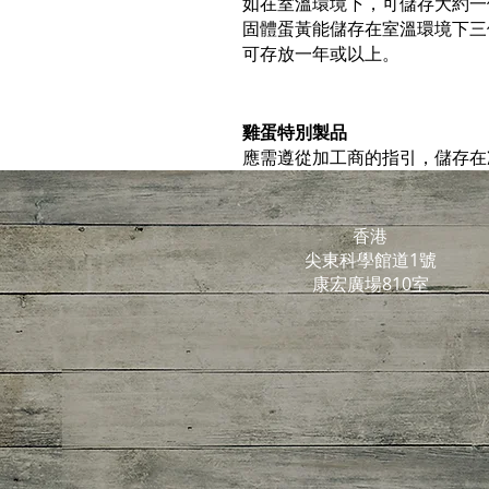
如在室溫環境下，可儲存大約一
固體蛋黃能儲存在室溫環境下三
可存放一年或以上。
雞蛋特別製品
應需遵從加工商的指引，儲存在
香港
尖東科學館道1號
康宏廣場810室