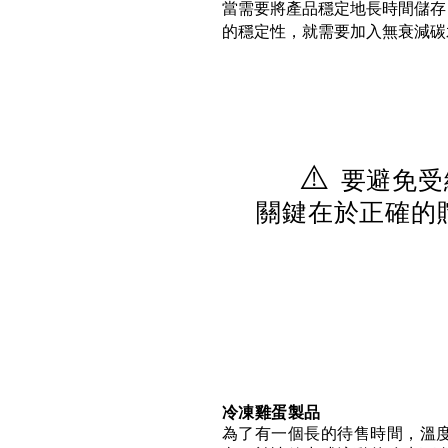
當需要將產品穩定地長時間儲存
的穩定性，就需要加入無衰減碳
⚠️
要避免受
關鍵在於正確的
冷凍雞蛋製品
為了有一個長的待售時間，溫度