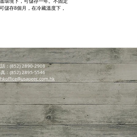
溫環境下，可儲存一年。不固定
可儲存8個月，在冷藏溫度下，
話：(852) 2890-2908
真：(852) 2895-5546
hkoffice@usapeec.com.hk