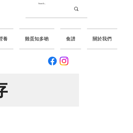
營養
雞蛋知多啲
食譜
關於我們
存