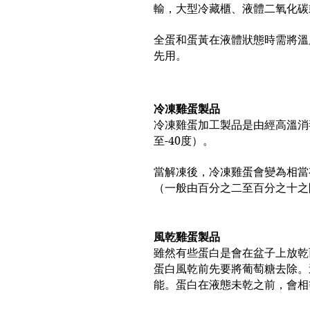
輸，大型冷藏櫃、液體二氧化碳
全蛋和蛋黃在液體狀態時需將溫度
先用。
冷凍雞蛋製品
冷凍雞蛋加工製品是由經高溫消毒
至-40度）。
當解凍後，冷凍雞蛋會變為相當
（一般由百分之二至百分之十之
風乾雞蛋製品
雖然有些蛋白是會在盆子上放乾
蛋白風乾前先要將葡萄糖去除。
能。蛋白在液態未乾之前，會相