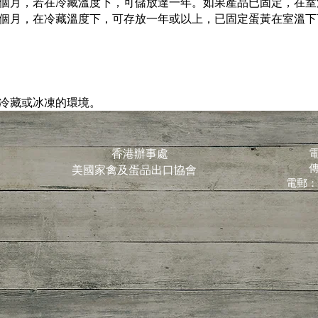
個月，若在冷藏溫度下，可儲放達一年。如果產品已固定，在室
個月，在冷藏溫度下，可存放一年或以上，已固定蛋黃在室溫下
冷藏或冰凍的環境。
香港辦事處
電
傳
美國家禽及蛋品出口協會
電郵：