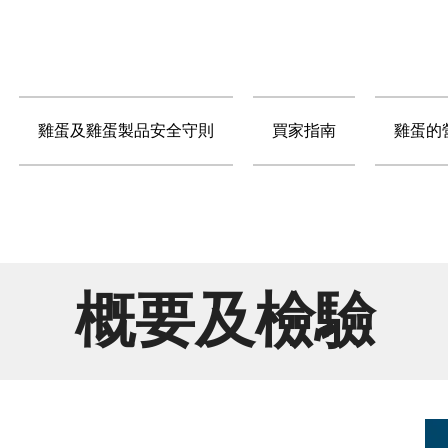
雞蛋及雞蛋製品安全守則
買家指南
雞蛋的
概要及檢驗