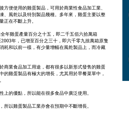
後方便使用的雞蛋製品，可用於商業性食品加工業、
凍、風乾以及特別製品幾種。多年來，雞蛋主要以整
量正在不斷上升。
量佔全年雞蛋產量百分之十五，即二千五佰六拾萬箱
直至2003年，已增至百分之三十，即六千零九捨萬箱原隻
消耗和以前一樣，有少量增幅在風乾製品上，而冷藏
於商業食品加工用途，都有很多以新形式發售的雞蛋
中的雞蛋製品有極大的增長，尤其用於早餐菜單中，
。
性上的優點，所以能在很多食品中廣泛使用。
，所以雞蛋製品工業亦會在預期中不斷增長。