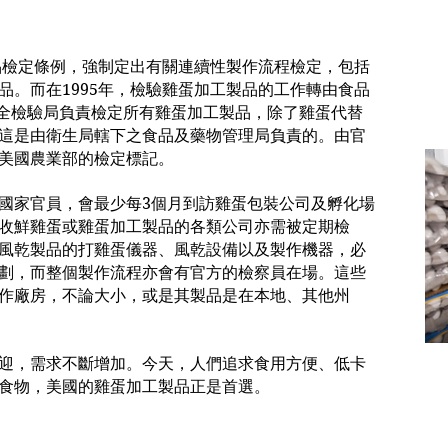
製品檢定條例，強制定出有關連續性製作流程檢定，包括
品。而在1995年，檢驗雞蛋加工製品的工作轉由食品
品安全檢驗局負責檢定所有雞蛋加工製品，除了雞蛋代替
這是由衛生局轄下之食品及藥物管理局負責的。由官
美國農業部的檢定標記。
國家官員，會最少每3個月到訪雞蛋包裝公司及孵化場
收鮮雞蛋或雞蛋加工製品的各類公司亦需被定期檢
風乾製品的打雞蛋儀器、風乾設備以及製作機器，必
劃，而整個製作流程亦會有官方的檢察員在場。這些
作廠房，不論大小，或是其製品是在本地、其他州
迎，需求不斷增加。今天，人們追求食用方便、低卡
食物，美國的雞蛋加工製品正是首選。