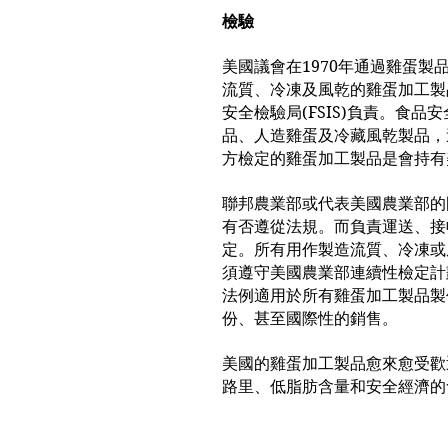
檢驗
美國議會在1970年通過雞蛋
流質、冷凍及風乾的雞蛋加工製
安全檢驗局(FSIS)負責。食
品、人造雞蛋及冷藏風乾製品，
方檢定的雞蛋加工製品是會持有
聯邦農業部或代表美國農業部的
有否遵從法規。而負責運送、接
定。所有用作製造流質、冷凍或
須遵守美國農業部連續性檢定計
法例適用於所有雞蛋加工製品製
份、甚至國際性的銷售。
美國的雞蛋加工製品愈來愈受歡
路里、低脂肪含量和安全經濟的