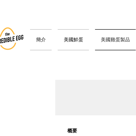
簡介
美國鮮蛋
美國雞蛋製品
概要