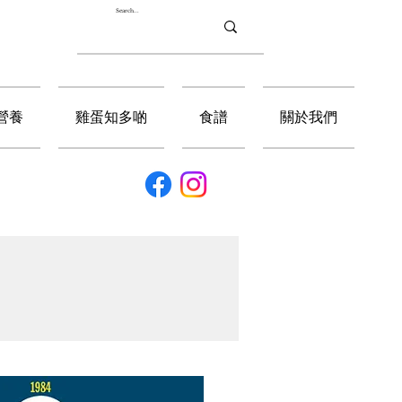
營養
雞蛋知多啲
食譜
關於我們