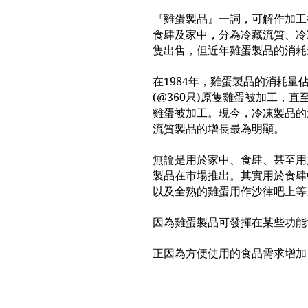
『雞蛋製品』一詞，可解作加工
食肆及家中，分為冷藏流質、冷
隻出售，但近年雞蛋製品的消耗
在1984年，雞蛋製品的消耗
(@360只)原隻雞蛋被加工，
雞蛋被加工。現今，冷凍製品的
流質製品的增長最為明顯。
無論是用於家中、食肆、甚至用
製品在市場推出。其實用於食肆
以及全熟的雞蛋用作沙律吧上等
因為雞蛋製品可發揮在某些功能
正因為方便使用的食品需求增加