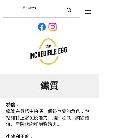
鐵質
功能﹕
鐵質在身體中扮演一個很重要的角色，包
括維持正常免疫能力、腦部發展、調節體
溫、新陳代謝和增强活力。
生物利用度﹕