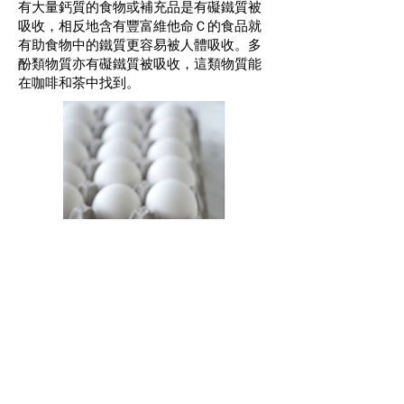
有大量鈣質的食物或補充品是有礙鐵質被
吸收，相反地含有豐富維他命Ｃ的食品就
有助食物中的鐵質更容易被人體吸收。多
酚類物質亦有礙鐵質被吸收，這類物質能
在咖啡和茶中找到。
香港
尖東科學館道1號