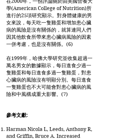
在2000年，一份評論關於由美國營養大
學(American College of Nutrition)所
進行的25項研究顯示。對身體健康的男
女來說，每天吃一隻雞蛋和增加患心臟
病的風險是沒有關係的，就算連同人們
因其他飲食所帶來患心臟病風險的因素
一併考慮，也是沒有關係。(6)
在1999年，哈佛大學研究並收集超過一
萬名男女的數據顯示，每日進食少過一
隻雞蛋和每日進食多過一隻雞蛋，對患
心臟病的風險沒有明顯分別。每日進食
一隻雞蛋也不大可能會對患心臟病的風
險和中風構成重大影響。(7)
參考文獻:
Harman Nicola L, Leeds, Anthony R,
and Griffin, Bruce A. Increased