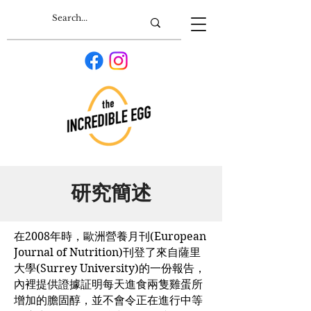
研究簡述
在2008年時，歐洲營養月刊(European
Journal of Nutrition)刊登了來自薩里
大學(Surrey University)的一份報告，
內裡提供證據証明每天進食兩隻雞蛋所
增加的膽固醇，並不會令正在進行中等