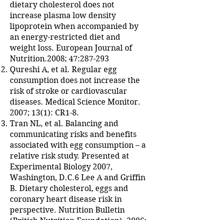
dietary cholesterol does not
increase plasma low density
lipoprotein when accompanied by
an energy-restricted diet and
weight loss. European Journal of
Nutrition.2008; 47:287-293
Qureshi A, et al. Regular egg
consumption does not increase the
risk of stroke or cardiovascular
diseases. Medical Science Monitor.
2007; 13(1): CR1-8.
Tran NL, et al. Balancing and
communicating risks and benefits
associated with egg consumption – a
relative risk study. Presented at
Experimental Biology 2007,
Washington, D.C.6 Lee A and Griffin
B. Dietary cholesterol, eggs and
coronary heart disease risk in
perspective. Nutrition Bulletin