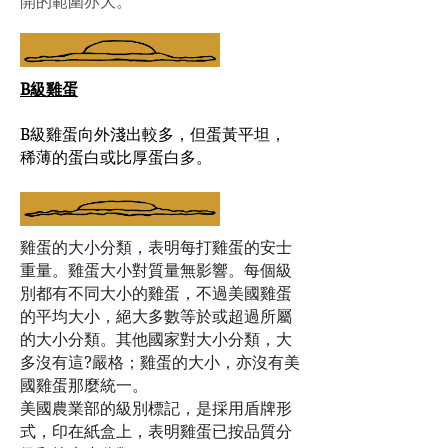
開的範圍亦大。
B級雞蛋
B級雞蛋向外淺出較多，但蛋黃平坦，
稀薄的蛋白或比厚蛋白多。
雞蛋的大小分類，表明每打雞蛋的安士
重量。雞蛋大小對質量無影響。每個級
別都有不同大小的雞蛋，不過美國雞蛋
的平均大小，絕大多數等於或超過所屬
的大小分類。其他國家對大小分類，大
多沒有這?嚴格；雞蛋的大小，亦沒有美
國雞蛋那麼統一。
美國農業部的級別標記，是採用盾牌形
式，印在紙盒上，表明雞蛋已按品質分