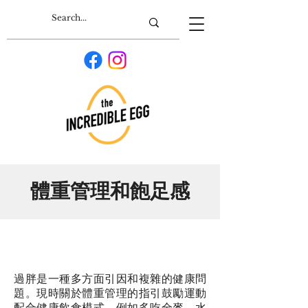
體重管理和飽足感
過胖是一種多方面引因和複雜的健康問
題。現時關於體重管理的指引鼓勵運動
配合健康飲食模式，例如多吃全麥，水