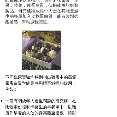
果，蔬菜，廋蛋白質，低脂或脫脂奶類
製品。研究建議成長中人士在其能量減
少的餐單加入食物蛋白質，能有效增強
飽足感，幫助減輕體重。
不同臨床實驗均特別指出雞蛋中的高質
素蛋白質對飽足感和體重減輕的效用，
例如：
一份有關成年人過重問題的
研究
稱，在
比較兩份控制卡路里的早餐單中，以雞
蛋作早餐的人仕的身高體重指數，較以